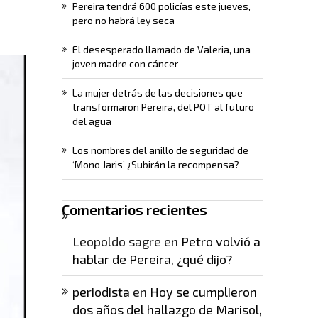
Pereira tendrá 600 policías este jueves,
pero no habrá ley seca
El desesperado llamado de Valeria, una
joven madre con cáncer
La mujer detrás de las decisiones que
transformaron Pereira, del POT al futuro
del agua
Los nombres del anillo de seguridad de
‘Mono Jaris’ ¿Subirán la recompensa?
Comentarios recientes
Leopoldo sagre
en
Petro volvió a
hablar de Pereira, ¿qué dijo?
periodista
en
Hoy se cumplieron
dos años del hallazgo de Marisol,