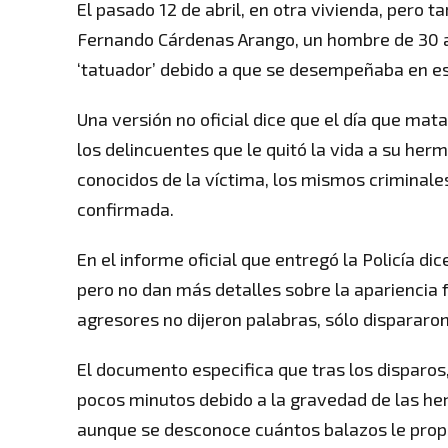
El pasado 12 de abril, en otra vivienda, pero 
Fernando Cárdenas Arango, un hombre de 30 a
‘tatuador’ debido a que se desempeñaba en ese
Una versión no oficial dice que el día que mata
los delincuentes que le quitó la vida a su her
conocidos de la víctima, los mismos criminale
confirmada.
En el informe oficial que entregó la Policía d
pero no dan más detalles sobre la apariencia 
agresores no dijeron palabras, sólo dispararon 
El documento especifica que tras los disparos,
pocos minutos debido a la gravedad de las her
aunque se desconoce cuántos balazos le prop