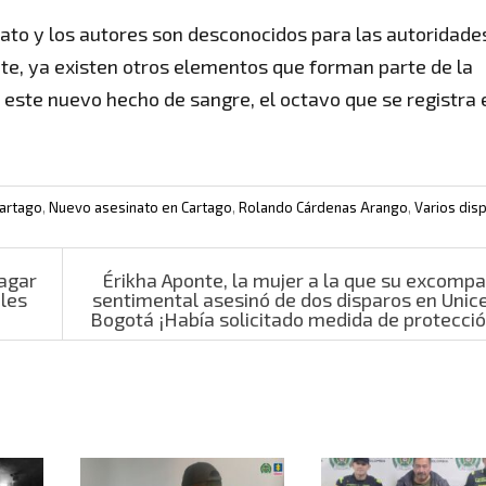
ato y los autores son desconocidos para las autoridade
ente, ya existen otros elementos que forman parte de la
 este nuevo hecho de sangre, el octavo que se registra 
Cartago
,
Nuevo asesinato en Cartago
,
Rolando Cárdenas Arango
,
Varios dis
pagar
Érikha Aponte, la mujer a la que su excomp
ales
sentimental asesinó de dos disparos en Unic
Bogotá ¡Había solicitado medida de protecci