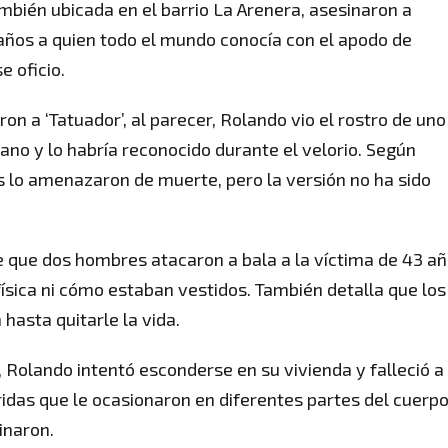
también ubicada en el barrio La Arenera, asesinaron a
ños a quien todo el mundo conocía con el apodo de
 oficio.
ron a ‘Tatuador’, al parecer, Rolando vio el rostro de uno
mano y lo habría reconocido durante el velorio. Según
s lo amenazaron de muerte, pero la versión no ha sido
ice que dos hombres atacaron a bala a la víctima de 43 añ
física ni cómo estaban vestidos. También detalla que los
hasta quitarle la vida.
 Rolando intentó esconderse en su vivienda y falleció a 
idas que le ocasionaron en diferentes partes del cuerpo
inaron.