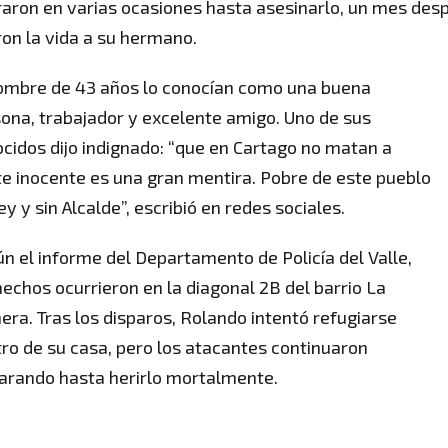
aron en varias ocasiones hasta asesinarlo, un mes des
on la vida a su hermano.
ombre de 43 años lo conocían como una buena
ona, trabajador y excelente amigo. Uno de sus
cidos dijo indignado: “que en Cartago no matan a
e inocente es una gran mentira. Pobre de este pueblo
ley y sin Alcalde”, escribió en redes sociales.
n el informe del Departamento de Policía del Valle,
hechos ocurrieron en la diagonal 2B del barrio La
era. Tras los disparos, Rolando intentó refugiarse
ro de su casa, pero los atacantes continuaron
arando hasta herirlo mortalmente.