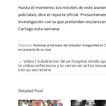
Hasta el momento, los móviles de este asesin
policiales, dice el reporte oficial. Presuntam
investigación con la que pretenden esclarecer
Cartago esta semana.
Etiquetas:
Asesinan al hermano del tatuador
,
Inseguridad en 
en la puerta de su casa
Post navigation
←
Video | Subdirector de un hospital olvidó a
la videoconferencia y lo vieron en actos sexu
con su secretaria
Related Post