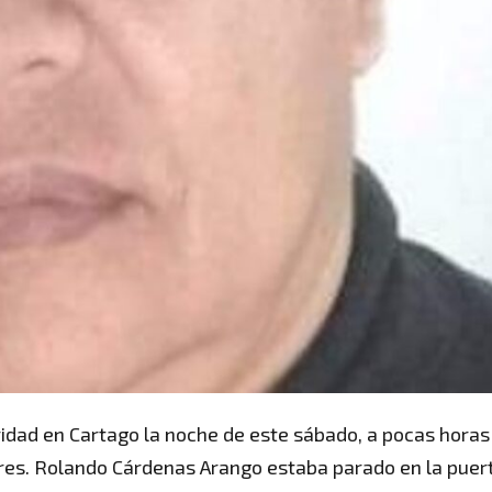
uridad en Cartago la noche de este sábado, a pocas horas
dres. Rolando Cárdenas Arango estaba parado en la puer