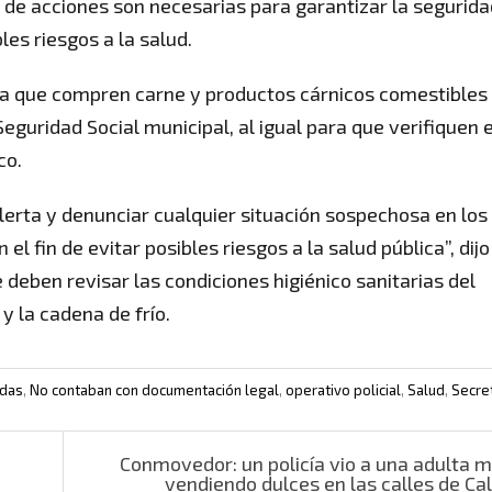
o de acciones son necesarias para garantizar la segurida
les riesgos a la salud.
ra que compren carne y productos cárnicos comestibles
Seguridad Social municipal, al igual para que verifiquen e
co.
rta y denunciar cualquier situación sospechosa en los
 fin de evitar posibles riesgos a la salud pública”, dijo
ben revisar las condiciones higiénico sanitarias del
y la cadena de frío.
das
,
No contaban con documentación legal
,
operativo policial
,
Salud
,
Secre
Conmovedor: un policía vio a una adulta 
vendiendo dulces en las calles de Cali