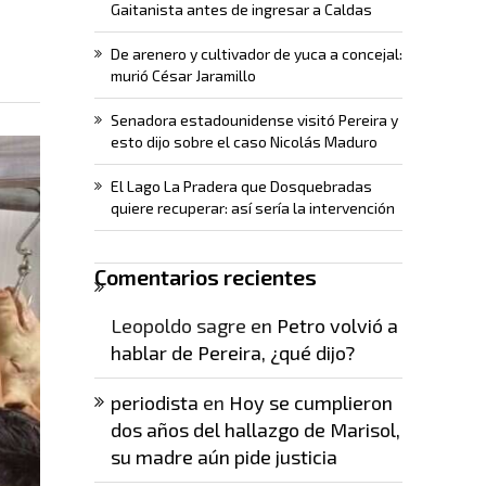
Gaitanista antes de ingresar a Caldas
De arenero y cultivador de yuca a concejal:
murió César Jaramillo
Senadora estadounidense visitó Pereira y
esto dijo sobre el caso Nicolás Maduro
El Lago La Pradera que Dosquebradas
quiere recuperar: así sería la intervención
Comentarios recientes
Leopoldo sagre
en
Petro volvió a
hablar de Pereira, ¿qué dijo?
periodista
en
Hoy se cumplieron
dos años del hallazgo de Marisol,
su madre aún pide justicia