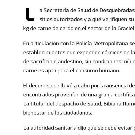
L
a Secretaría de Salud de Dosquebradas
sitios autorizados y a qué verifiquen s
kg de carne de cerdo en el sector de la Graci
En articulación con la Policía Metropolitana se
establecimientos que expenden cárnicos en la
de sacrificio clandestino, sin condiciones mínim
carne es apta para el consumo humano.
El decomiso se llevó a cabo por la ausencia d
encontrados provenían de una granja certifica
La titular del despacho de Salud, Bibiana Rome
bienestar de los ciudadanos.
La autoridad sanitaria dijo que se debe evita