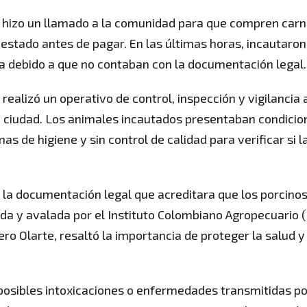
 hizo un llamado a la comunidad para que compren carn
u estado antes de pagar. En las últimas horas, incautaro
ela debido a que no contaban con la documentación legal.
 realizó un operativo de control, inspección y vigilancia 
 ciudad. Los animales incautados presentaban condicio
as de higiene y sin control de calidad para verificar si l
e la documentación legal que acreditara que los porcino
da y avalada por el Instituto Colombiano Agropecuario (
ro Olarte, resaltó la importancia de proteger la salud y
r posibles intoxicaciones o enfermedades transmitidas po