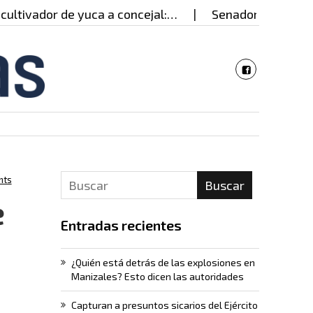
ador de yuca a concejal:…
Senadora estadounidense 
nts
Buscar
e
Entradas recientes
¿Quién está detrás de las explosiones en
Manizales? Esto dicen las autoridades
Capturan a presuntos sicarios del Ejército