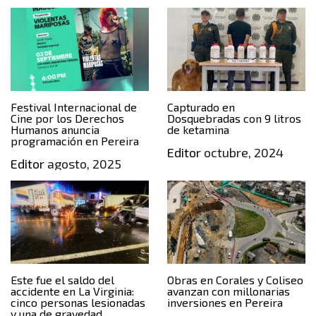
Festival Internacional de
Capturado en
Cine por los Derechos
Dosquebradas con 9 litros
Humanos anuncia
de ketamina
programación en Pereira
Editor
octubre, 2024
Editor
agosto, 2025
Este fue el saldo del
Obras en Corales y Coliseo
accidente en La Virginia:
avanzan con millonarias
cinco personas lesionadas
inversiones en Pereira
y una de gravedad