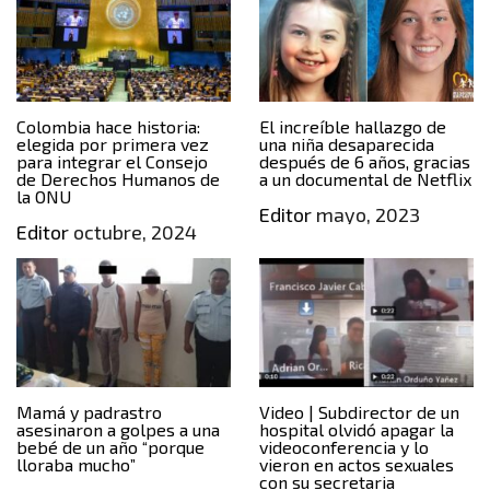
Colombia hace historia:
El increíble hallazgo de
elegida por primera vez
una niña desaparecida
para integrar el Consejo
después de 6 años, gracias
de Derechos Humanos de
a un documental de Netflix
la ONU
Editor
mayo, 2023
Editor
octubre, 2024
Mamá y padrastro
Video | Subdirector de un
asesinaron a golpes a una
hospital olvidó apagar la
bebé de un año “porque
videoconferencia y lo
lloraba mucho”
vieron en actos sexuales
con su secretaria