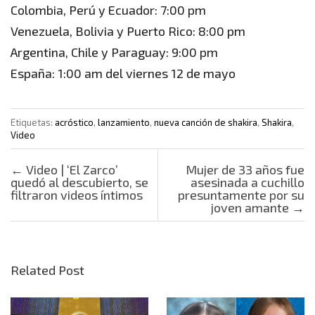
Colombia, Perú y Ecuador: 7:00 pm
Venezuela, Bolivia y Puerto Rico: 8:00 pm
Argentina, Chile y Paraguay: 9:00 pm
España: 1:00 am del viernes 12 de mayo
Etiquetas:
acróstico
,
lanzamiento
,
nueva canción de shakira
,
Shakira
,
Video
Post navigation
←
Video | ‘El Zarco’
Mujer de 33 años fue
quedó al descubierto, se
asesinada a cuchillo
filtraron videos íntimos
presuntamente por su
joven amante
→
Related Post