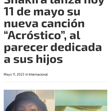
11 de mayo su
nueva canción
“Acróstico”, al
parecer dedicada
a sus hijos
Mayo 11, 2023
In
Internacional