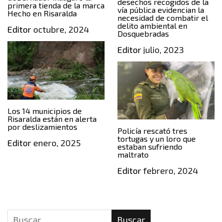
desechos recogidos de la
primera tienda de la marca
vía pública evidencian la
Hecho en Risaralda
necesidad de combatir el
delito ambiental en
Editor
octubre, 2024
Dosquebradas
Editor
julio, 2023
Los 14 municipios de
Risaralda están en alerta
por deslizamientos
Policía rescató tres
tortugas y un loro que
Editor
enero, 2025
estaban sufriendo
maltrato
Editor
febrero, 2024
Buscar