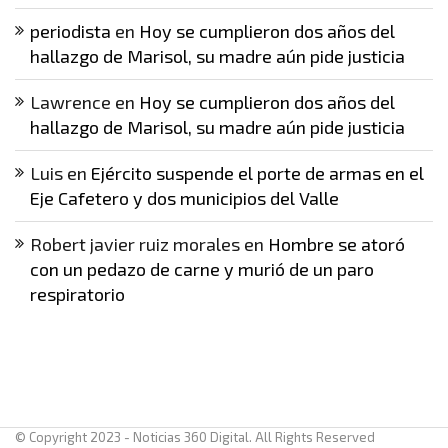
periodista
en
Hoy se cumplieron dos años del
hallazgo de Marisol, su madre aún pide justicia
Lawrence
en
Hoy se cumplieron dos años del
hallazgo de Marisol, su madre aún pide justicia
Luis
en
Ejército suspende el porte de armas en el
Eje Cafetero y dos municipios del Valle
Robert javier ruiz morales
en
Hombre se atoró
con un pedazo de carne y murió de un paro
respiratorio
© Copyright 2023 - Noticias 360 Digital. All Rights Reserved