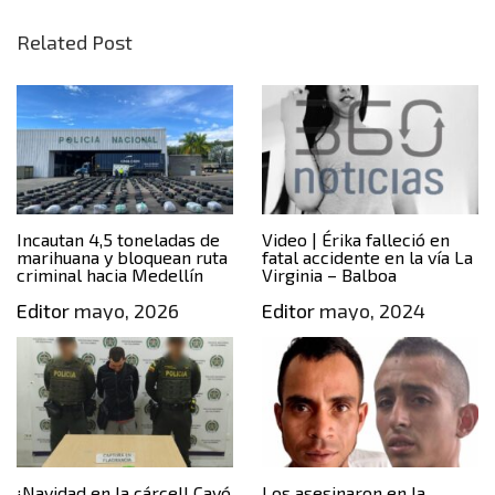
Related Post
Incautan 4,5 toneladas de
Video | Érika falleció en
marihuana y bloquean ruta
fatal accidente en la vía La
criminal hacia Medellín
Virginia – Balboa
Editor
mayo, 2026
Editor
mayo, 2024
¡Navidad en la cárcel! Cayó
Los asesinaron en la