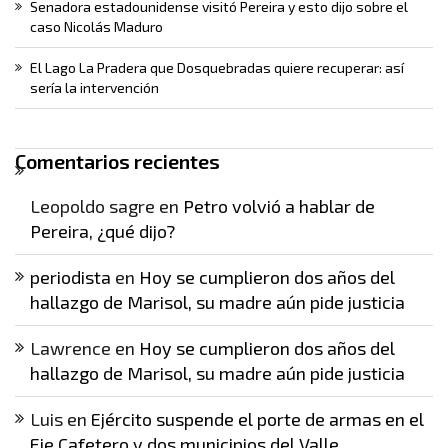
Senadora estadounidense visitó Pereira y esto dijo sobre el
caso Nicolás Maduro
El Lago La Pradera que Dosquebradas quiere recuperar: así
sería la intervención
Comentarios recientes
Leopoldo sagre
en
Petro volvió a hablar de
Pereira, ¿qué dijo?
periodista
en
Hoy se cumplieron dos años del
hallazgo de Marisol, su madre aún pide justicia
Lawrence
en
Hoy se cumplieron dos años del
hallazgo de Marisol, su madre aún pide justicia
Luis
en
Ejército suspende el porte de armas en el
Eje Cafetero y dos municipios del Valle