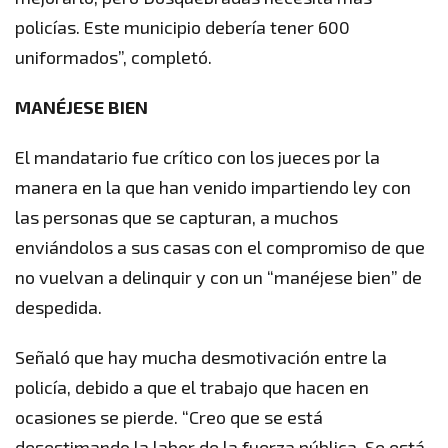
policías. Este municipio debería tener 600
uniformados”, completó.
MANÉJESE BIEN
El mandatario fue crítico con los jueces por la
manera en la que han venido impartiendo ley con
las personas que se capturan, a muchos
enviándolos a sus casas con el compromiso de que
no vuelvan a delinquir y con un “manéjese bien” de
despedida.
Señaló que hay mucha desmotivación entre la
policía, debido a que el trabajo que hacen en
ocasiones se pierde. “Creo que se está
desestimando la labor de la fuerza pública. Se está