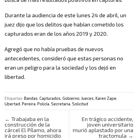
Durante la audiencia de este lunes 24 de abril, un
juez dijo que los delitos que habían cometido los
capturados eran de los años 2019 y 2020.
Agregó que no había pruebas de nuevos
antecedentes, consideró que estas personas no
eran un peligro para la sociedad y los dejó en
libertad.
Etiquetas:
Bandas
,
Capturados
,
Gobierno
,
Jueces
,
Karen Zape
,
Libertad
,
Pereira
,
Policía
,
Secretaria
,
Solicitud
Post navigation
←
Trabajaba en la
En trágico accidente,
construcción de la
joven universitario
cárcel El Pílamo, ahora
murió aplastado por una
irá preso por homicidio
tractomula
→