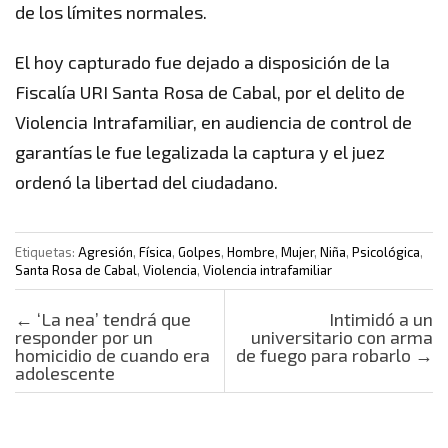
de los límites normales.
El hoy capturado fue dejado a disposición de la
Fiscalía URI Santa Rosa de Cabal, por el delito de
Violencia Intrafamiliar, en audiencia de control de
garantías le fue legalizada la captura y el juez
ordenó la libertad del ciudadano.
Etiquetas:
Agresión
,
Física
,
Golpes
,
Hombre
,
Mujer
,
Niña
,
Psicológica
,
Santa Rosa de Cabal
,
Violencia
,
Violencia intrafamiliar
Post navigation
←
‘La nea’ tendrá que
Intimidó a un
responder por un
universitario con arma
homicidio de cuando era
de fuego para robarlo
→
adolescente