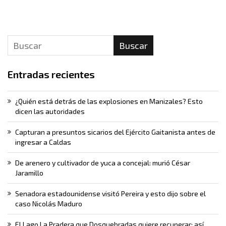
Buscar
Entradas recientes
¿Quién está detrás de las explosiones en Manizales? Esto
dicen las autoridades
Capturan a presuntos sicarios del Ejército Gaitanista antes de
ingresar a Caldas
De arenero y cultivador de yuca a concejal: murió César
Jaramillo
Senadora estadounidense visitó Pereira y esto dijo sobre el
caso Nicolás Maduro
El Lago La Pradera que Dosquebradas quiere recuperar: así