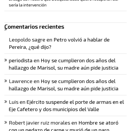
sería la intervención
Comentarios recientes
Leopoldo sagre
en
Petro volvió a hablar de
Pereira, ¿qué dijo?
periodista
en
Hoy se cumplieron dos años del
hallazgo de Marisol, su madre aún pide justicia
Lawrence
en
Hoy se cumplieron dos años del
hallazgo de Marisol, su madre aún pide justicia
Luis
en
Ejército suspende el porte de armas en el
Eje Cafetero y dos municipios del Valle
Robert javier ruiz morales
en
Hombre se atoró
con un pedazo de carne y murió de un paro