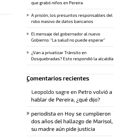
que grabó niños en Pereira
A prisión, los presuntos responsables del
robo masivo de datos bancarios
El mensaje del gobernador al nuevo
Gobierno: “La salud no puede esperar”
¿Van a privatizar Tránsito en
Dosquebradas? Esto respondió la alcaldía
Comentarios recientes
Leopoldo sagre
en
Petro volvió a
hablar de Pereira, ¿qué dijo?
periodista
en
Hoy se cumplieron
dos años del hallazgo de Marisol,
su madre aún pide justicia