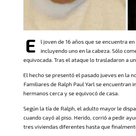
E
l joven de 16 años que se encuentra en 
incluyendo uno en la cabeza. Sólo come
equivocada. Tras el ataque lo trasladaron a un
El hecho se presentó el pasado jueves en la n
Familiares de Ralph Paul Yarl se encuentran in
hermanos cerca y se equivocó de casa.
Según la tía de Ralph, el adulto mayor le dis
cuando cayó al piso. Herido, corrió a pedir ay
tres viviendas diferentes hasta que finalmente