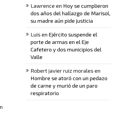
Lawrence
en
Hoy se cumplieron
dos años del hallazgo de Marisol,
su madre aún pide justicia
Luis
en
Ejército suspende el
porte de armas en el Eje
Cafetero y dos municipios del
Valle
Robert javier ruiz morales
en
Hombre se atoró con un pedazo
de carne y murió de un paro
respiratorio
én