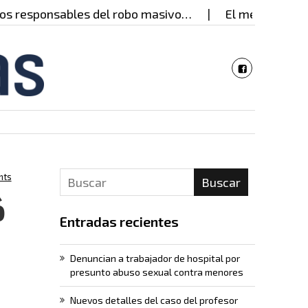
 responsables del robo masivo…
El mensaje del gob
nts
Buscar
ó
Entradas recientes
Denuncian a trabajador de hospital por
presunto abuso sexual contra menores
Nuevos detalles del caso del profesor