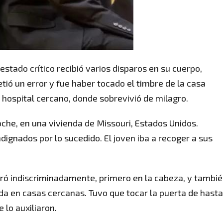
estado crítico recibió varios disparos en su cuerpo,
tió un error y fue haber tocado el timbre de la casa
 hospital cercano, donde sobrevivió de milagro.
oche, en una vivienda de Missouri, Estados Unidos.
dignados por lo sucedido. El joven iba a recoger a sus
paró indiscriminadamente, primero en la cabeza, y tambi
uda en casas cercanas. Tuvo que tocar la puerta de hasta
 lo auxiliaron.