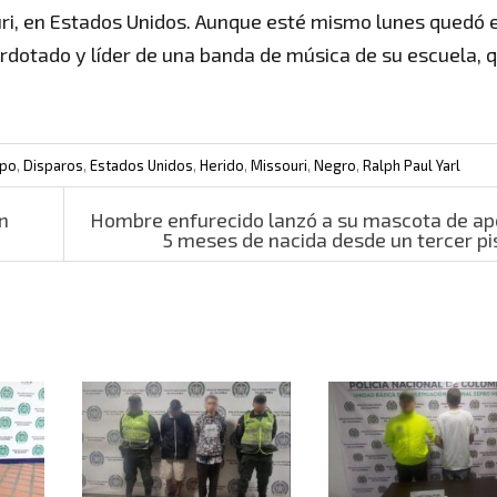
suri, en Estados Unidos. Aunque esté mismo lunes quedó 
erdotado y líder de una banda de música de su escuela, 
rpo
,
Disparos
,
Estados Unidos
,
Herido
,
Missouri
,
Negro
,
Ralph Paul Yarl
n
Hombre enfurecido lanzó a su mascota de a
5 meses de nacida desde un tercer p