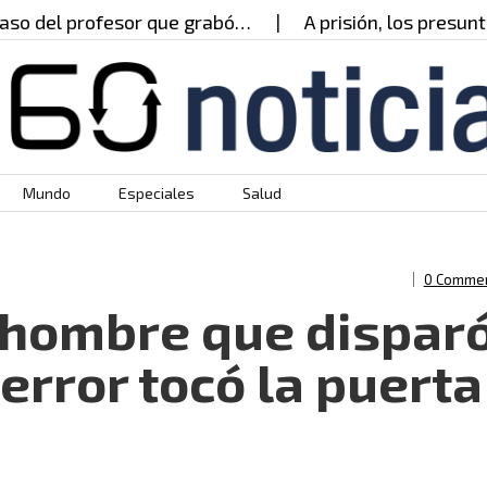
del profesor que grabó…
A prisión, los presuntos
Mundo
Especiales
Salud
0 Comme
l hombre que dispar
 error tocó la puerta