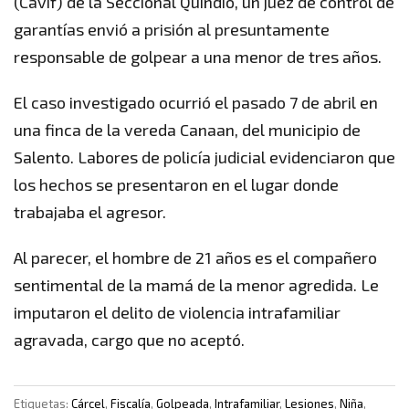
(Cavif) de la Seccional Quindío, un juez de control de
garantías envió a prisión al presuntamente
responsable de golpear a una menor de tres años.
El caso investigado ocurrió el pasado 7 de abril en
una finca de la vereda Canaan, del municipio de
Salento. Labores de policía judicial evidenciaron que
los hechos se presentaron en el lugar donde
trabajaba el agresor.
Al parecer, el hombre de 21 años es el compañero
sentimental de la mamá de la menor agredida. Le
imputaron el delito de violencia intrafamiliar
agravada, cargo que no aceptó.
Etiquetas:
Cárcel
,
Fiscalía
,
Golpeada
,
Intrafamiliar
,
Lesiones
,
Niña
,