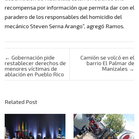
recompensa por información que permita dar con el
paradero de los responsables del homicidio del
mecánico Steven Serna Arango”, agregó Ramos.
Post navigation
←
Gobernación pide
Camión se volcó en el
restablecer derechos de
barrio El Palmar de
menores víctimas de
Manizales
→
ablación en Pueblo Rico
Related Post