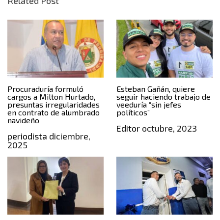
Related Post
Procuraduría formuló
Esteban Gañán, quiere
cargos a Milton Hurtado,
seguir haciendo trabajo de
presuntas irregularidades
veeduría “sin jefes
en contrato de alumbrado
políticos”
navideño
Editor
octubre, 2023
periodista
diciembre,
2025