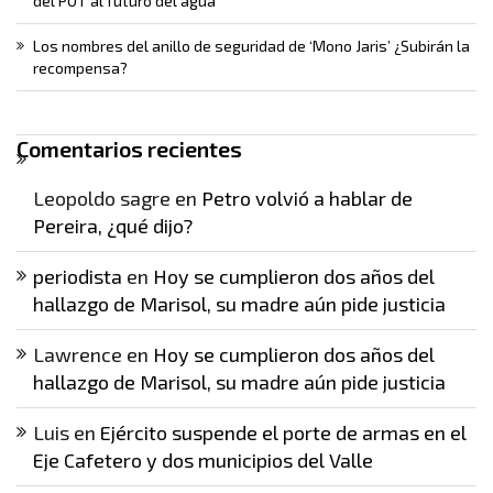
del POT al futuro del agua
Los nombres del anillo de seguridad de ‘Mono Jaris’ ¿Subirán la
recompensa?
Comentarios recientes
Leopoldo sagre
en
Petro volvió a hablar de
Pereira, ¿qué dijo?
periodista
en
Hoy se cumplieron dos años del
hallazgo de Marisol, su madre aún pide justicia
Lawrence
en
Hoy se cumplieron dos años del
hallazgo de Marisol, su madre aún pide justicia
Luis
en
Ejército suspende el porte de armas en el
Eje Cafetero y dos municipios del Valle