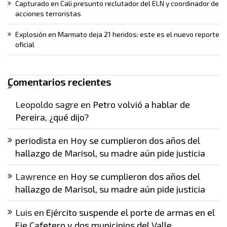
Capturado en Cali presunto reclutador del ELN y coordinador de
acciones terroristas
Explosión en Marmato deja 21 heridos: este es el nuevo reporte
oficial
Comentarios recientes
Leopoldo sagre
en
Petro volvió a hablar de
Pereira, ¿qué dijo?
periodista
en
Hoy se cumplieron dos años del
hallazgo de Marisol, su madre aún pide justicia
Lawrence
en
Hoy se cumplieron dos años del
hallazgo de Marisol, su madre aún pide justicia
Luis
en
Ejército suspende el porte de armas en el
Eje Cafetero y dos municipios del Valle