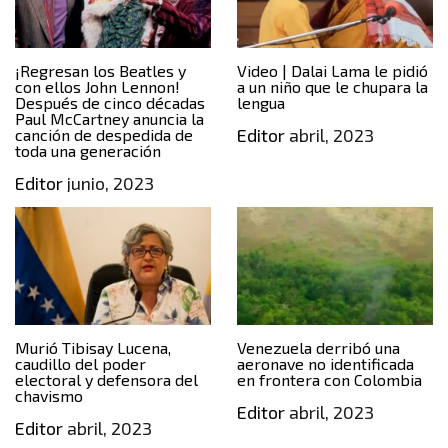
¡Regresan los Beatles y
Video | Dalai Lama le pidió
con ellos John Lennon!
a un niño que le chupara la
Después de cinco décadas
lengua
Paul McCartney anuncia la
Editor
abril, 2023
canción de despedida de
toda una generación
Editor
junio, 2023
Murió Tibisay Lucena,
⁩Venezuela derribó una
caudillo del poder
aeronave no identificada
electoral y defensora del
en frontera con Colombia
chavismo
Editor
abril, 2023
Editor
abril, 2023