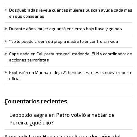
Dosquebradas revela cuántas mujeres buscan ayuda cada mes
en sus comisarías
Durante años, mujer aguantó encierros bajo llave y golpes
“No lo puedo creer”: su propia madre lo encontró sin vida
Capturado en Cali presunto reclutador del ELN y coordinador de
acciones terroristas
Explosión en Marmato deja 21 heridos: este es el nuevo reporte
oficial
Comentarios recientes
Leopoldo sagre
en
Petro volvió a hablar de
Pereira, ¿qué dijo?
periodista
en
Hoy se cumplieron dos años del