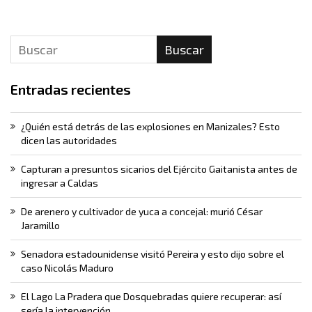
Buscar
Entradas recientes
¿Quién está detrás de las explosiones en Manizales? Esto
dicen las autoridades
Capturan a presuntos sicarios del Ejército Gaitanista antes de
ingresar a Caldas
De arenero y cultivador de yuca a concejal: murió César
Jaramillo
Senadora estadounidense visitó Pereira y esto dijo sobre el
caso Nicolás Maduro
El Lago La Pradera que Dosquebradas quiere recuperar: así
sería la intervención