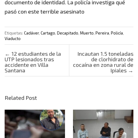
documento de identidad. La policía investiga qué
pasó con este terrible asesinato
Etiquetas:
Cadáver
,
Cartago
,
Decapitado
,
Muerto
,
Pereira
,
Policía
,
Viaducto
Post navigation
←
12 estudiantes de la
Incautan 1.5 toneladas
UTP lesionados tras
de clorhidrato de
accidente en Villa
cocaína en zona rural de
Santana
Ipiales
→
Related Post