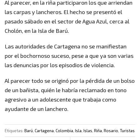
Al parecer, en la riña participaron los que arriendan
las carpas y lancheros. El hecho se presentó el
pasado sábado en el sector de Agua Azul, cerca al
Cholón, en la Isla de Barú.
Las autoridades de Cartagena no se manifiestan
por el bochornoso suceso, pese a que ya son varias
las denuncias por los episodios de violencia.
Al parecer todo se originó por la pérdida de un bolso
de un bañista, quién le habría reclamado en tono
agresivo a un adolescente que trabaja como
ayudante de un lanchero.
Etiquetas:
Barú
,
Cartagena
,
Colombia
,
Isla
,
Islas
,
Riña
,
Rosario
,
Turistas