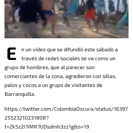
E
n un video que se difundió este sábado a
través de redes sociales se ve como un
grupo de hombres, que al parecer son
comerciantes de la zona, agredieron con sillas,
palos y cocos a un grupo de visitantes de
Barranquilla.
https://twitter.com/ColombiaOscura/status/16397
25523210231808?
t=Zk5z2I7iMR7UDsdmh3zz1g&s=19