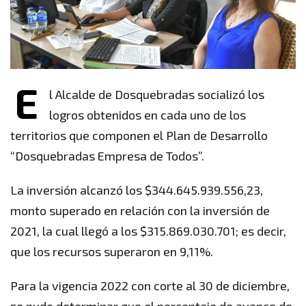
E
l Alcalde de Dosquebradas socializó los
logros obtenidos en cada uno de los
territorios que componen el Plan de Desarrollo
“Dosquebradas Empresa de Todos”.
La inversión alcanzó los $344.645.939.556,23,
monto superado en relación con la inversión de
2021, la cual llegó a los $315.869.030.701; es decir,
que los recursos superaron en 9,11%.
Para la vigencia 2022 con corte al 30 de diciembre,
se pudo determinar que el porcentaje de avance de