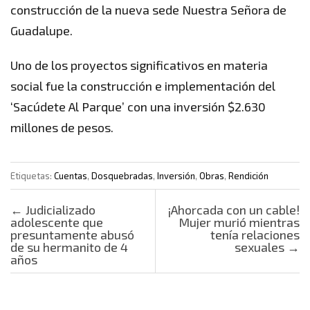
construcción de la nueva sede Nuestra Señora de
Guadalupe.
Uno de los proyectos significativos en materia
social fue la construcción e implementación del
‘Sacúdete Al Parque’ con una inversión $2.630
millones de pesos.
Etiquetas:
Cuentas
,
Dosquebradas
,
Inversión
,
Obras
,
Rendición
Post navigation
←
Judicializado
¡Ahorcada con un cable!
adolescente que
Mujer murió mientras
presuntamente abusó
tenía relaciones
de su hermanito de 4
sexuales
→
años