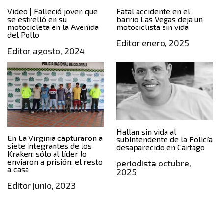
Video | Falleció joven que
Fatal accidente en el
se estrelló en su
barrio Las Vegas deja un
motocicleta en la Avenida
motociclista sin vida
del Pollo
Editor
enero, 2025
Editor
agosto, 2024
Hallan sin vida al
En La Virginia capturaron a
subintendente de la Policía
siete integrantes de los
desaparecido en Cartago
Kraken: sólo al líder lo
enviaron a prisión, el resto
periodista
octubre,
a casa
2025
Editor
junio, 2023