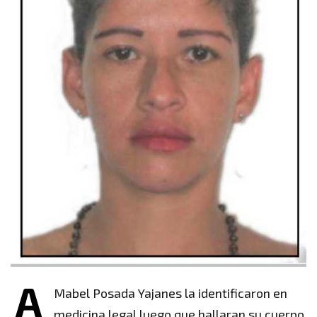
A
Mabel Posada Yajanes la identificaron en
medicina legal luego que hallaran su cuerpo