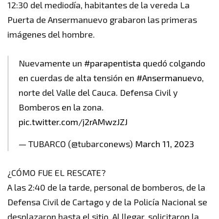
12:30 del mediodía, habitantes de la vereda La
Puerta de Ansermanuevo grabaron las primeras
imágenes del hombre.
Nuevamente un
#parapentista
quedó colgando
en cuerdas de alta tensión en
#Ansermanuevo
,
norte del Valle del Cauca. Defensa Civil y
Bomberos en la zona.
pic.twitter.com/j2rAMwzJZJ
— TUBARCO (@tubarconews)
March 11, 2023
¿CÓMO FUE EL RESCATE?
A las 2:40 de la tarde, personal de bomberos, de la
Defensa Civil de Cartago y de la Policía Nacional se
desplazaron hasta el sitio. Al llegar, solicitaron la