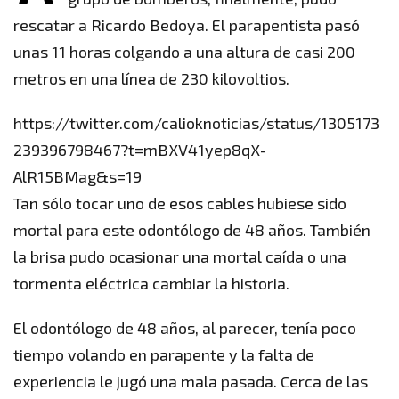
rescatar a Ricardo Bedoya. El parapentista pasó
unas 11 horas colgando a una altura de casi 200
metros en una línea de 230 kilovoltios.
https://twitter.com/calioknoticias/status/1305173
239396798467?t=mBXV41yep8qX-
AlR15BMag&s=19
Tan sólo tocar uno de esos cables hubiese sido
mortal para este odontólogo de 48 años. También
la brisa pudo ocasionar una mortal caída o una
tormenta eléctrica cambiar la historia.
El odontólogo de 48 años, al parecer, tenía poco
tiempo volando en parapente y la falta de
experiencia le jugó una mala pasada. Cerca de las