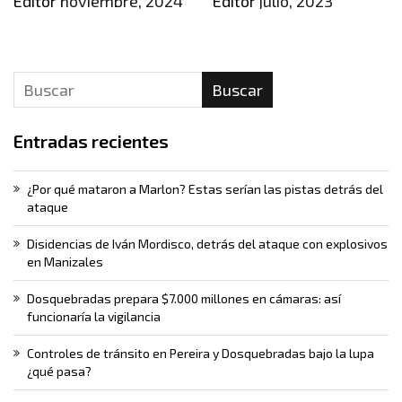
Editor
noviembre, 2024
Editor
julio, 2023
Buscar
Entradas recientes
¿Por qué mataron a Marlon? Estas serían las pistas detrás del
ataque
Disidencias de Iván Mordisco, detrás del ataque con explosivos
en Manizales
Dosquebradas prepara $7.000 millones en cámaras: así
funcionaría la vigilancia
Controles de tránsito en Pereira y Dosquebradas bajo la lupa
¿qué pasa?