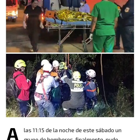
A
las 11:15 de la noche de este sábado un
grupo de bomberos, finalmente, pudo