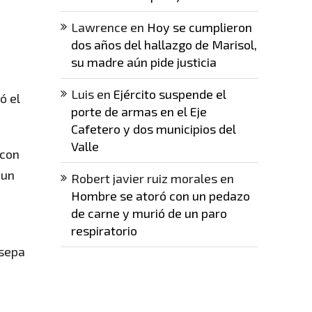
Lawrence
en
Hoy se cumplieron
dos años del hallazgo de Marisol,
su madre aún pide justicia
Luis
en
Ejército suspende el
ó el
porte de armas en el Eje
Cafetero y dos municipios del
Valle
 con
 un
Robert javier ruiz morales
en
Hombre se atoró con un pedazo
de carne y murió de un paro
respiratorio
 sepa