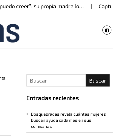
do creer”: su propia madre lo…
Capturado en Cali 
nts
Buscar
Entradas recientes
Dosquebradas revela cuántas mujeres
buscan ayuda cada mes en sus
comisarías