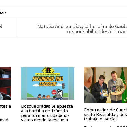
alda
l
Natalia Andrea Díaz, la heroína de Gaul
responsabilidades de m
ntes a
Dosquebradas le apuesta
Gobernador de Quer
a la Cartilla de Tránsito
visitó Risaralda y de
para formar ciudadanos
trabajo el social
idad
viales desde la escuela