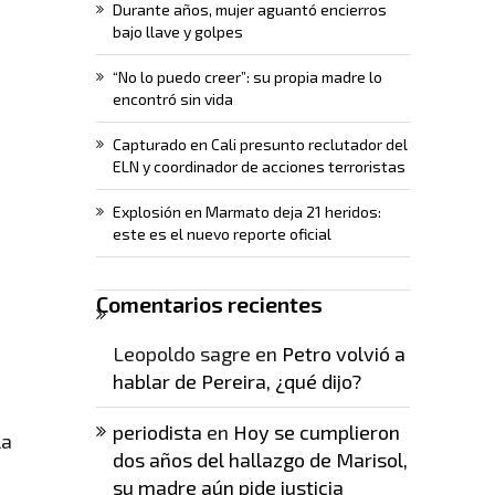
Durante años, mujer aguantó encierros
bajo llave y golpes
“No lo puedo creer”: su propia madre lo
encontró sin vida
Capturado en Cali presunto reclutador del
ELN y coordinador de acciones terroristas
Explosión en Marmato deja 21 heridos:
este es el nuevo reporte oficial
Comentarios recientes
Leopoldo sagre
en
Petro volvió a
hablar de Pereira, ¿qué dijo?
periodista
en
Hoy se cumplieron
la
dos años del hallazgo de Marisol,
su madre aún pide justicia