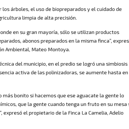
ar los árboles, el uso de biopreparados y el cuidado de
icultura limpia de alta precisión.
nde en su gran mayoría, sólo se utilizan productos
parados, abonos preparados en la misma finca”, expres
ión Ambiental, Mateo Montoya.
écnica del municipio, en el predio se logró una simbiosis
esencia activa de las polinizadoras, se aumente hasta en
o más bonito si hacemos que ese aguacate la gente lo
ímicos, que la gente cuando tenga un fruto en su mesa
”, expresó el propietario de la Finca La Camelia, Adelio