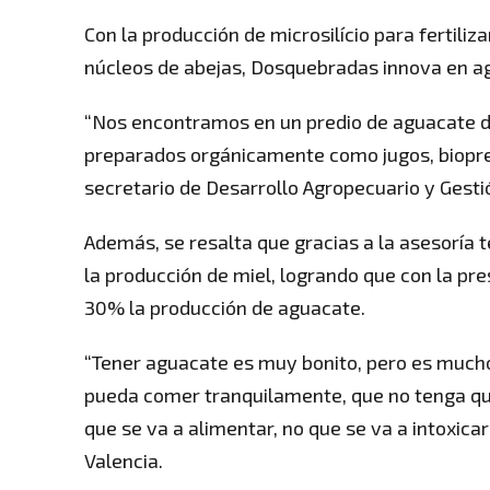
Con la producción de microsilício para fertiliz
núcleos de abejas, Dosquebradas innova en agr
“Nos encontramos en un predio de aguacate do
preparados orgánicamente como jugos, biopre
secretario de Desarrollo Agropecuario y Gest
Además, se resalta que gracias a la asesoría t
la producción de miel, logrando que con la pr
30% la producción de aguacate.
“Tener aguacate es muy bonito, pero es much
pueda comer tranquilamente, que no tenga qu
que se va a alimentar, no que se va a intoxicar
Valencia.