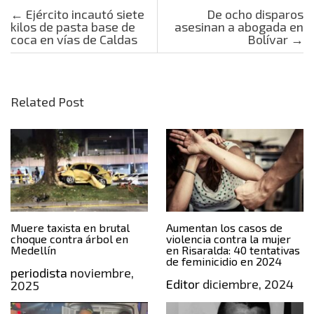
Post navigation
←
Ejército incautó siete
De ocho disparos
kilos de pasta base de
asesinan a abogada en
coca en vías de Caldas
Bolívar
→
Related Post
Muere taxista en brutal
Aumentan los casos de
choque contra árbol en
violencia contra la mujer
Medellín
en Risaralda: 40 tentativas
de feminicidio en 2024
periodista
noviembre,
Editor
diciembre, 2024
2025