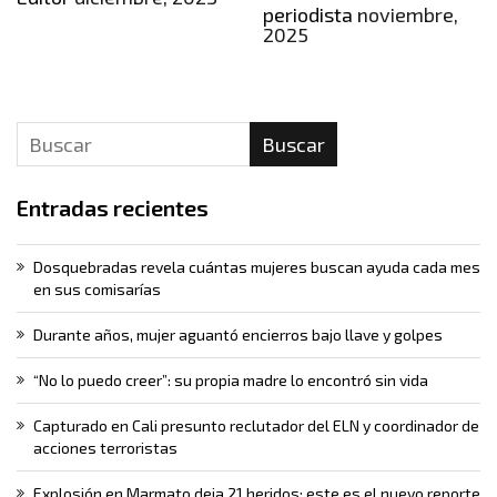
periodista
noviembre,
2025
Buscar
Entradas recientes
Dosquebradas revela cuántas mujeres buscan ayuda cada mes
en sus comisarías
Durante años, mujer aguantó encierros bajo llave y golpes
“No lo puedo creer”: su propia madre lo encontró sin vida
Capturado en Cali presunto reclutador del ELN y coordinador de
acciones terroristas
Explosión en Marmato deja 21 heridos: este es el nuevo reporte