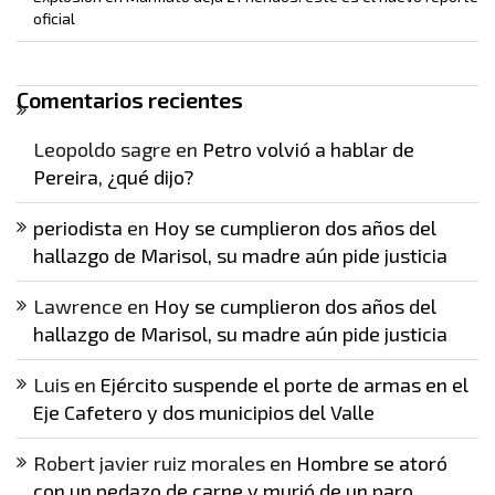
oficial
Comentarios recientes
Leopoldo sagre
en
Petro volvió a hablar de
Pereira, ¿qué dijo?
periodista
en
Hoy se cumplieron dos años del
hallazgo de Marisol, su madre aún pide justicia
Lawrence
en
Hoy se cumplieron dos años del
hallazgo de Marisol, su madre aún pide justicia
Luis
en
Ejército suspende el porte de armas en el
Eje Cafetero y dos municipios del Valle
Robert javier ruiz morales
en
Hombre se atoró
con un pedazo de carne y murió de un paro