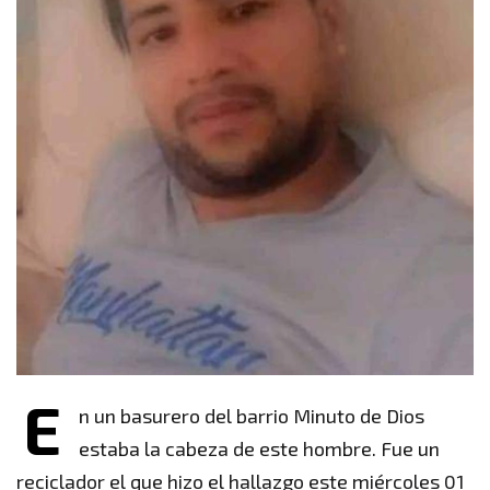
E
n un basurero del barrio Minuto de Dios
estaba la cabeza de este hombre. Fue un
reciclador el que hizo el hallazgo este miércoles 01