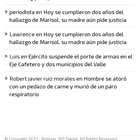
periodista
en
Hoy se cumplieron dos años del
hallazgo de Marisol, su madre aún pide justicia
Lawrence
en
Hoy se cumplieron dos años del
hallazgo de Marisol, su madre aún pide justicia
Luis
en
Ejército suspende el porte de armas en el
Eje Cafetero y dos municipios del Valle
Robert javier ruiz morales
en
Hombre se atoró
con un pedazo de carne y murió de un paro
respiratorio
© Copyright 2023 - Noticias 360 Digital. All Rights Reserved