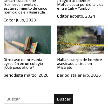
Desarticulación de
¡Trágico accidente!
‘Sorneros’ revela el
Motociclista perdió la vida
esclarecimiento de cinco
entre Cali y Yumbo
homicidios en Risaralda
Editor
agosto, 2024
Editor
julio, 2023
Otro caso de presunta
Hallan cuerpo de hombre
agresión en un colegio
asesinado a tiros en
¿Qué pasó ahora?
Mistrató
periodista
marzo, 2026
periodista
enero, 2026
Buscar