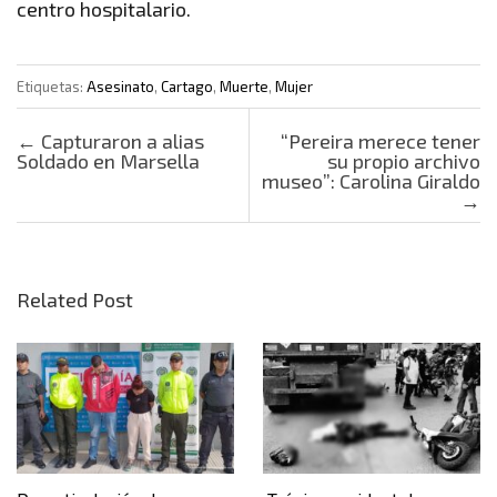
centro hospitalario.
Etiquetas:
Asesinato
,
Cartago
,
Muerte
,
Mujer
Post navigation
←
Capturaron a alias
“Pereira merece tener
Soldado en Marsella
su propio archivo
museo”: Carolina Giraldo
→
Related Post