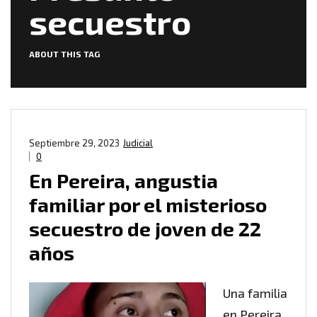
secuestro
ABOUT THIS TAG
Septiembre 29, 2023
Judicial
0
En Pereira, angustia
familiar por el misterioso
secuestro de joven de 22
años
Una familia
en Pereira