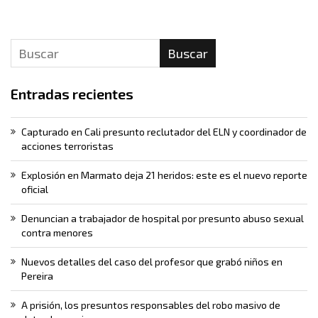
Buscar
Entradas recientes
Capturado en Cali presunto reclutador del ELN y coordinador de
acciones terroristas
Explosión en Marmato deja 21 heridos: este es el nuevo reporte
oficial
Denuncian a trabajador de hospital por presunto abuso sexual
contra menores
Nuevos detalles del caso del profesor que grabó niños en
Pereira
A prisión, los presuntos responsables del robo masivo de