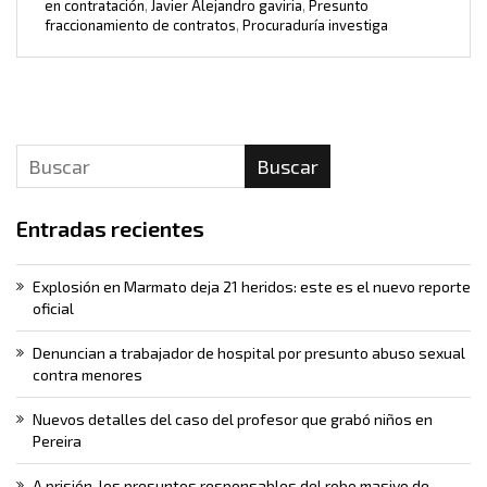
en contratación
,
Javier Alejandro gaviria
,
Presunto
fraccionamiento de contratos
,
Procuraduría investiga
Buscar
Entradas recientes
Explosión en Marmato deja 21 heridos: este es el nuevo reporte
oficial
Denuncian a trabajador de hospital por presunto abuso sexual
contra menores
Nuevos detalles del caso del profesor que grabó niños en
Pereira
A prisión, los presuntos responsables del robo masivo de