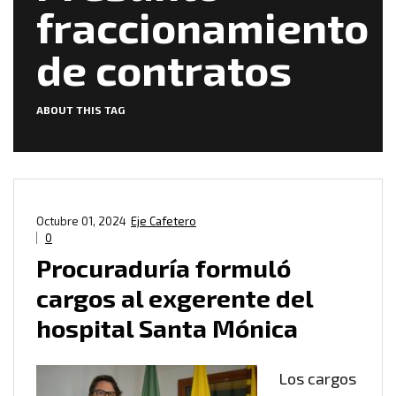
fraccionamiento
de contratos
ABOUT THIS TAG
Octubre 01, 2024
Eje Cafetero
0
Procuraduría formuló
cargos al exgerente del
hospital Santa Mónica
Los cargos