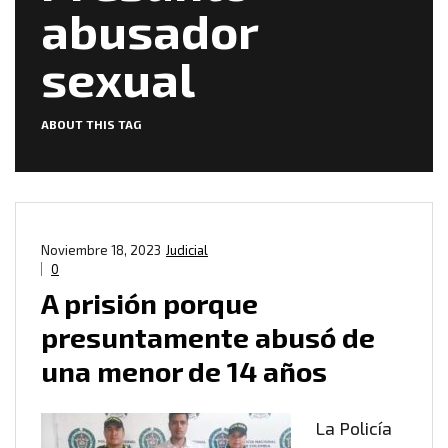
abusador
sexual
ABOUT THIS TAG
Noviembre 18, 2023
Judicial
0
A prisión porque
presuntamente abusó de
una menor de 14 años
La Policía