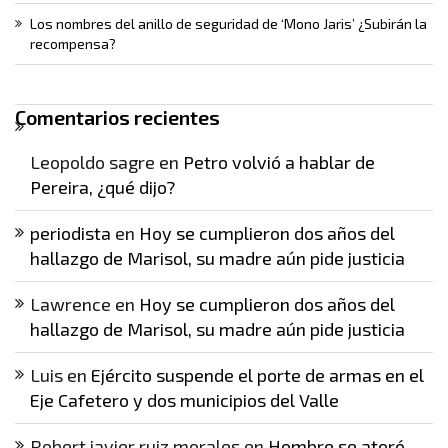
Los nombres del anillo de seguridad de ‘Mono Jaris’ ¿Subirán la
recompensa?
Comentarios recientes
Leopoldo sagre
en
Petro volvió a hablar de
Pereira, ¿qué dijo?
periodista
en
Hoy se cumplieron dos años del
hallazgo de Marisol, su madre aún pide justicia
Lawrence
en
Hoy se cumplieron dos años del
hallazgo de Marisol, su madre aún pide justicia
Luis
en
Ejército suspende el porte de armas en el
Eje Cafetero y dos municipios del Valle
Robert javier ruiz morales
en
Hombre se atoró