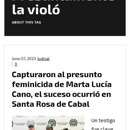
la violó
ABOUT THIS TAG
Junio 07, 2023
Judicial
0
Capturaron al presunto
feminicida de Marta Lucía
Cano, el suceso ocurrió en
Santa Rosa de Cabal
Un testigo
fue clave