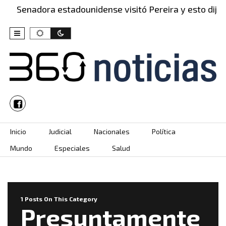
Senadora estadounidense visitó Pereira y esto dijo 
Skip to content
Inicio
Judicial
Nacionales
Política
Mundo
Especiales
Salud
1 Posts On This Category
Presuntamente