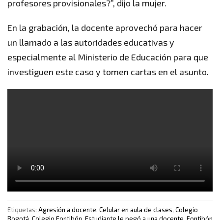
profesores provisionales?”, dijo la mujer.
En la grabación, la docente aprovechó para hacer
un llamado a las autoridades educativas y
especialmente al Ministerio de Educación para que
investiguen este caso y tomen cartas en el asunto.
Etiquetas:
Agresión a docente
,
Celular en aula de clases
,
Colegio
Bogotá
,
Colegio Fontibón
,
Estudiante le pegó a una docente
,
Fontibón