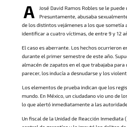
A
José David Ramos Robles se le puede 
Presuntamente, abusaba sexualmente de
de los distintos vejámenes a los que sometía a
identificar a cuatro víctimas, de entre 9 y 12 a
El caso es aberrante. Los hechos ocurrieron e
durante el primer semestre de este año. Supu
almacén de zapatos en el que trabajaba para qu
parecer, los inducía a desnudarse y los violen
Los elementos de prueba indican que los regis
mundo. En México, un ciudadano vio uno de los 
lo que alertó inmediatamente a las autoridade
Un fiscal de la Unidad de Reacción Inmediata (