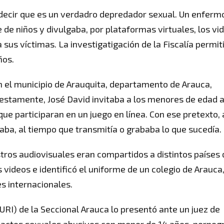
decir que es un verdadro depredador sexual. Un enferm
 niños y divulgaba, por plataformas virtuales, los vi
 sus víctimas. La investigatigación de la Fiscalía permit
ños.
n el municipio de Arauquita, departamento de Arauca,
estamente, José David invitaba a los menores de edad a
e participaran en un juego en línea. Con ese pretexto, 
taba, al tiempo que transmitía o grababa lo que sucedía.
tros audiovisuales eran compartidos a distintos países 
videos e identificó el uniforme de un colegio de Arauca,
s internacionales.
URI) de la Seccional Arauca lo presentó ante un juez de