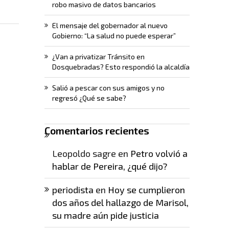
robo masivo de datos bancarios
El mensaje del gobernador al nuevo
Gobierno: “La salud no puede esperar”
¿Van a privatizar Tránsito en
Dosquebradas? Esto respondió la alcaldía
Salió a pescar con sus amigos y no
regresó ¿Qué se sabe?
Comentarios recientes
Leopoldo sagre
en
Petro volvió a
hablar de Pereira, ¿qué dijo?
periodista
en
Hoy se cumplieron
dos años del hallazgo de Marisol,
su madre aún pide justicia