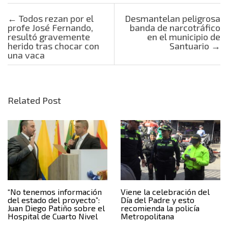
Post navigation
←
Todos rezan por el
Desmantelan peligrosa
profe José Fernando,
banda de narcotráfico
resultó gravemente
en el municipio de
herido tras chocar con
Santuario
→
una vaca
Related Post
“No tenemos información
Viene la celebración del
del estado del proyecto”:
Día del Padre y esto
Juan Diego Patiño sobre el
recomienda la policía
Hospital de Cuarto Nivel
Metropolitana