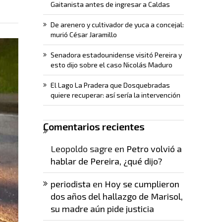
Gaitanista antes de ingresar a Caldas
De arenero y cultivador de yuca a concejal:
murió César Jaramillo
Senadora estadounidense visitó Pereira y
esto dijo sobre el caso Nicolás Maduro
El Lago La Pradera que Dosquebradas
quiere recuperar: así sería la intervención
Comentarios recientes
Leopoldo sagre
en
Petro volvió a
hablar de Pereira, ¿qué dijo?
periodista
en
Hoy se cumplieron
dos años del hallazgo de Marisol,
su madre aún pide justicia