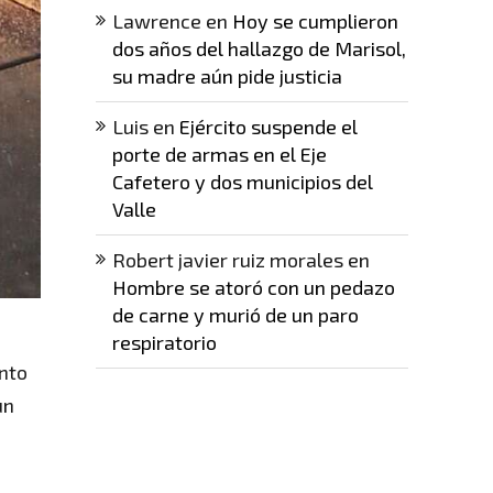
Lawrence
en
Hoy se cumplieron
dos años del hallazgo de Marisol,
su madre aún pide justicia
Luis
en
Ejército suspende el
porte de armas en el Eje
Cafetero y dos municipios del
Valle
Robert javier ruiz morales
en
Hombre se atoró con un pedazo
de carne y murió de un paro
respiratorio
ento
un