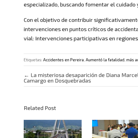
especializado, buscando fomentar el cuidado y 
Con el objetivo de contribuir significativament
intervenciones en puntos críticos de acciden
vial: Intervenciones participativas en regione
Etiquetas:
Accidentes en Pereira
,
Aumentó la fatalidad
,
más ac
Post navigation
←
La misteriosa desaparición de Diana Marce
Camargo en Dosquebradas
Related Post