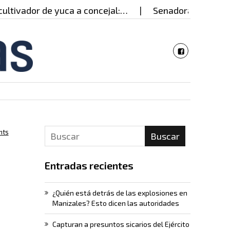
or de yuca a concejal:…
Senadora estadounidense v
nts
Buscar
Entradas recientes
¿Quién está detrás de las explosiones en
Manizales? Esto dicen las autoridades
Capturan a presuntos sicarios del Ejército