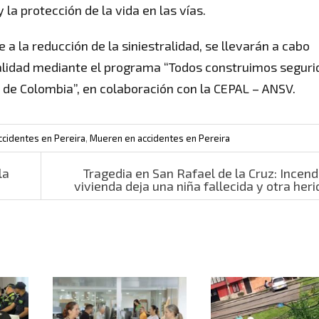
la protección de la vida en las vías.
e a la reducción de la siniestralidad, se llevarán a cabo
talidad mediante el programa “Todos construimos seguri
s de Colombia”, en colaboración con la CEPAL – ANSV.
cidentes en Pereira
,
Mueren en accidentes en Pereira
la
Tragedia en San Rafael de la Cruz: Incend
vivienda deja una niña fallecida y otra her