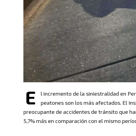
E
l incremento de la siniestralidad en Pe
peatones son los más afectados. El In
preocupante de accidentes de tránsito que han
5,7% más en comparación con el mismo período