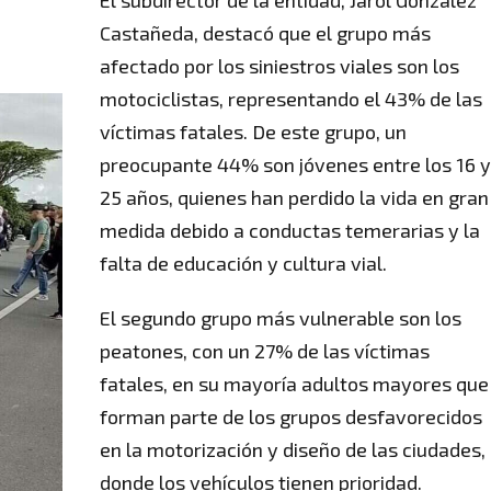
El subdirector de la entidad, Jarol González
Castañeda, destacó que el grupo más
afectado por los siniestros viales son los
motociclistas, representando el 43% de las
víctimas fatales. De este grupo, un
preocupante 44% son jóvenes entre los 16 
25 años, quienes han perdido la vida en gran
medida debido a conductas temerarias y la
falta de educación y cultura vial.
El segundo grupo más vulnerable son los
peatones, con un 27% de las víctimas
fatales, en su mayoría adultos mayores que
forman parte de los grupos desfavorecidos
en la motorización y diseño de las ciudades,
donde los vehículos tienen prioridad.