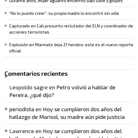
Durante años, mujer aguantó encierros bajo llave y golpes
“No lo puedo creer”: su propia madre lo encontró sin vida
Capturado en Cali presunto reclutador del ELN y coordinador de
acciones terroristas
Explosión en Marmato deja 21 heridos: este es el nuevo reporte
oficial
Comentarios recientes
Leopoldo sagre
en
Petro volvió a hablar de
Pereira, ¿qué dijo?
periodista
en
Hoy se cumplieron dos años del
hallazgo de Marisol, su madre aún pide justicia
Lawrence
en
Hoy se cumplieron dos años del