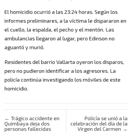
El homicidio ocurrió a las 23:24 horas. Según los
informes preliminares, a la víctima le dispararon en
el cuello, la espalda, el pecho y el mentón. Las
ambulancias llegaron al lugar, pero Edinson no
aguantó y murió.
Residentes del barrio Vallarta oyeron los disparos,
pero no pudieron identificar a los agresores. La
policía continúa investigando los móviles de este
homicidio.
Post navigation
←
Trágico accidente en
Policía se unió a la
Quimbaya deja dos
celebración del día de la
personas fallecidas
Virgen del Carmen
→