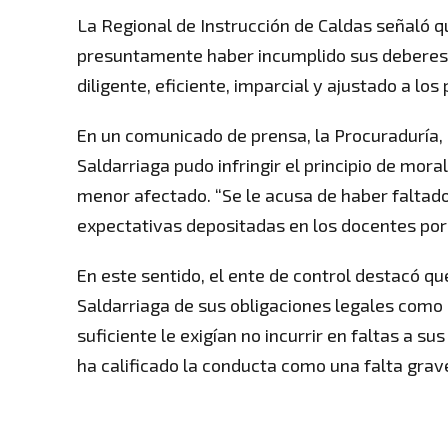
La Regional de Instrucción de Caldas señaló qu
presuntamente haber incumplido sus deberes c
diligente, eficiente, imparcial y ajustado a los
En un comunicado de prensa, la Procuraduría,
Saldarriaga pudo infringir el principio de mor
menor afectado. “Se le acusa de haber faltado
expectativas depositadas en los docentes por 
En este sentido, el ente de control destacó q
Saldarriaga de sus obligaciones legales com
suficiente le exigían no incurrir en faltas a s
ha calificado la conducta como una falta grave,