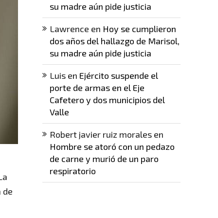
su madre aún pide justicia
Lawrence
en
Hoy se cumplieron
dos años del hallazgo de Marisol,
su madre aún pide justicia
Luis
en
Ejército suspende el
porte de armas en el Eje
Cafetero y dos municipios del
Valle
Robert javier ruiz morales
en
Hombre se atoró con un pedazo
de carne y murió de un paro
respiratorio
La
n de