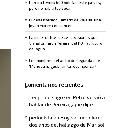
Pereira tendrá 600 policías este jueves,
pero no habrá ley seca
El desesperado llamado de Valeria, una
joven madre con cáncer
La mujer detrás de las decisiones que
transformaron Pereira, del POT al futuro
del agua
Los nombres del anillo de seguridad de
‘Mono Jaris’ ¿Subirán la recompensa?
Comentarios recientes
Leopoldo sagre
en
Petro volvió a
hablar de Pereira, ¿qué dijo?
periodista
en
Hoy se cumplieron
dos años del hallazgo de Marisol,