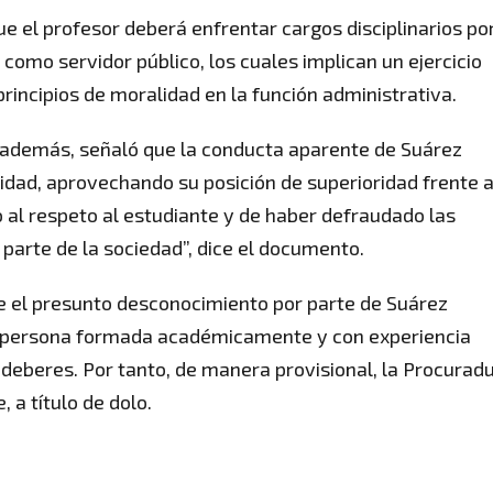
e el profesor deberá enfrentar cargos disciplinarios po
omo servidor público, los cuales implican un ejercicio
 principios de moralidad en la función administrativa.
 además, señaló que la conducta aparente de Suárez
alidad, aprovechando su posición de superioridad frente a
 al respeto al estudiante y de haber defraudado las
parte de la sociedad”, dice el documento.
ue el presunto desconocimiento por parte de Suárez
o persona formada académicamente y con experiencia
us deberes. Por tanto, de manera provisional, la Procuradu
 a título de dolo.