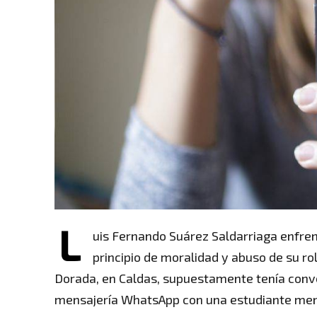
L
uis Fernando Suárez Saldarriaga enfrent
principio de moralidad y abuso de su ro
Dorada, en Caldas, supuestamente tenía conve
mensajería WhatsApp con una estudiante men