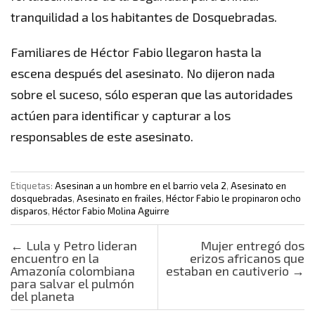
tranquilidad a los habitantes de Dosquebradas.
Familiares de Héctor Fabio llegaron hasta la
escena después del asesinato. No dijeron nada
sobre el suceso, sólo esperan que las autoridades
actúen para identificar y capturar a los
responsables de este asesinato.
Etiquetas:
Asesinan a un hombre en el barrio vela 2
,
Asesinato en
dosquebradas
,
Asesinato en frailes
,
Héctor Fabio le propinaron ocho
disparos
,
Héctor Fabio Molina Aguirre
Post navigation
←
Lula y Petro lideran
Mujer entregó dos
encuentro en la
erizos africanos que
Amazonía colombiana
estaban en cautiverio
→
para salvar el pulmón
del planeta