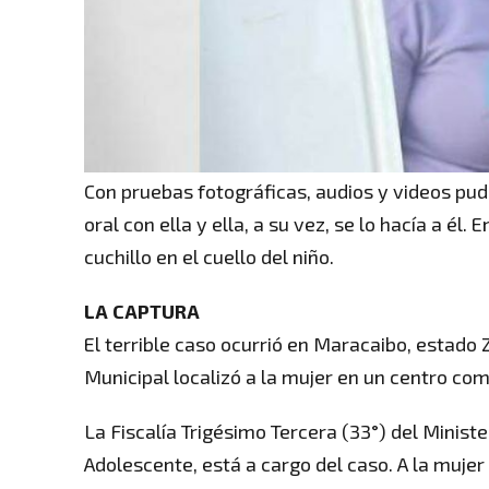
Con pruebas fotográficas, audios y videos pud
oral con ella y ella, a su vez, se lo hacía a é
cuchillo en el cuello del niño.
LA CAPTURA
El terrible caso ocurrió en Maracaibo, estado Z
Municipal localizó a la mujer en un centro com
La Fiscalía Trigésimo Tercera (33°) del Minist
Adolescente, está a cargo del caso. A la mujer 