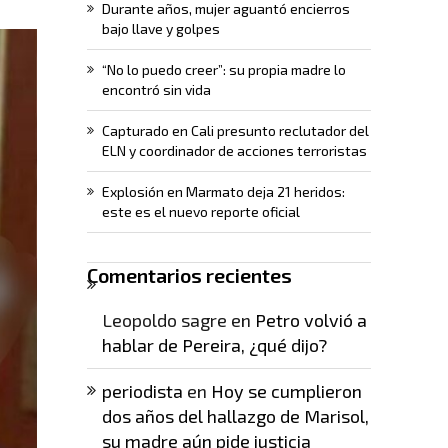
Durante años, mujer aguantó encierros
bajo llave y golpes
“No lo puedo creer”: su propia madre lo
encontró sin vida
Capturado en Cali presunto reclutador del
ELN y coordinador de acciones terroristas
Explosión en Marmato deja 21 heridos:
este es el nuevo reporte oficial
Comentarios recientes
Leopoldo sagre
en
Petro volvió a
hablar de Pereira, ¿qué dijo?
periodista
en
Hoy se cumplieron
dos años del hallazgo de Marisol,
su madre aún pide justicia