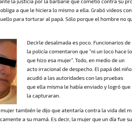
te la justicia por la barbarie que cometió contra su pr
o obliga a que le hiciera lo mismo a ella. Grabó videos con
uello para torturar al papá. Sólo porque el hombre no q
Decirle desalmada es poco. Funcionarios de
la policía comentaron que “ni un loco hace l
que hizo esa mujer”. Todo, en medio de un
acto irracional de despecho. El papá del niño
acudió a las autoridades con las pruebas
que ella misma le había enviado y logró que
la capturaran.
 mujer también le dijo que atentaría contra la vida del 
sicamente a su mamá. Es decir, la mujer que un día fue s