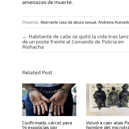
amenazas de muerte.
Etiquetas:
Aberrante caso de abuso sexual
,
Andreina Acevedo 
Post navigation
←
Habitante de calle se quitó la vida tras lan
de un poste frente al Comando de Policía en
Riohacha
Related Post
Confirmado, cárcel para
Volvió a caer alias P
14 expolicías por
hombre del microtrá