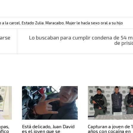
a la carcel
,
Estado Zulia
,
Maracaibo
,
Mujer le hacía sexo oral a su hijo
zarse
Lo buscaban para cumplir condena de 54 
de pris
apas,
Está delicado, Juan David
Capturan a joven de 
fico
es el joven que se
años con cocaína en