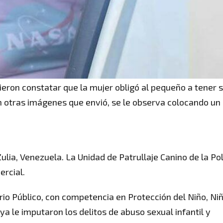
ieron constatar que la mujer obligó al pequeño a tener 
l. En otras imágenes que envió, se le observa colocando un
ulia, Venezuela. La Unidad de Patrullaje Canino de la Pol
ercial.
erio Público, con competencia en Protección del Niño, Ni
ya le imputaron los delitos de abuso sexual infantil y