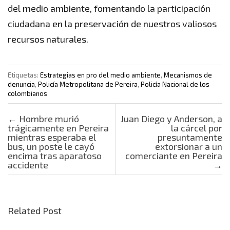
del medio ambiente, fomentando la participación
ciudadana en la preservación de nuestros valiosos
recursos naturales.
Etiquetas:
Estrategias en pro del medio ambiente
,
Mecanismos de
denuncia
,
Policía Metropolitana de Pereira
,
Policía Nacional de los
colombianos
Post navigation
←
Hombre murió
Juan Diego y Anderson, a
trágicamente en Pereira
la cárcel por
mientras esperaba el
presuntamente
bus, un poste le cayó
extorsionar a un
encima tras aparatoso
comerciante en Pereira
accidente
→
Related Post