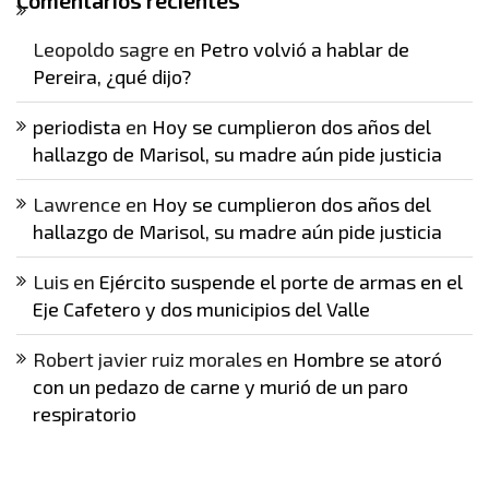
Comentarios recientes
Leopoldo sagre
en
Petro volvió a hablar de
Pereira, ¿qué dijo?
periodista
en
Hoy se cumplieron dos años del
hallazgo de Marisol, su madre aún pide justicia
Lawrence
en
Hoy se cumplieron dos años del
hallazgo de Marisol, su madre aún pide justicia
Luis
en
Ejército suspende el porte de armas en el
Eje Cafetero y dos municipios del Valle
Robert javier ruiz morales
en
Hombre se atoró
con un pedazo de carne y murió de un paro
respiratorio