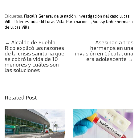
Etiquetas:
Fiscalía General de la nación
,
Investigación del caso Lucas
Villa
,
Líder estudiantil Lucas Villa
,
Paro nacional
,
Sidssy Uribe hermana
de Lucas Villa
Post navigation
←
Alcalde de Pueblo
Asesinan a tres
Rico explicó las razones
hermanos en una
de la crisis sanitaria que
invasión en Cúcuta, una
se cobró la vida de 10
era adolescente
→
menores y cuáles son
las soluciones
Related Post