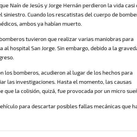
que Naín de Jesús y Jorge Hernán perdieron la vida casi
l siniestro. Cuando los rescatistas del cuerpo de bombe
ramédicos, ambos ya habían muerto.
 bomberos tuvieron que realizar varias maniobras para
a al hospital San Jorge. Sin embargo, debido a la graved
greso.
on los bomberos, acudieron al lugar de los hechos para
ciar las investigaciones. Hasta el momento, las causas
que la colisión, quizá, fue provocada por un micro sue
 vehículo para descartar posibles fallas mecánicas que 