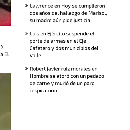
Lawrence
en
Hoy se cumplieron
dos años del hallazgo de Marisol,
su madre aún pide justicia
Luis
en
Ejército suspende el
porte de armas en el Eje
 y
Cafetero y dos municipios del
a El
Valle
Robert javier ruiz morales
en
Hombre se atoró con un pedazo
de carne y murió de un paro
respiratorio