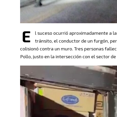
E
l suceso ocurrió aproximadamente a las
tránsito, el conductor de un furgón, pe
colisionó contra un muro. Tres personas falleci
Pollo, justo en la intersección con el sector d