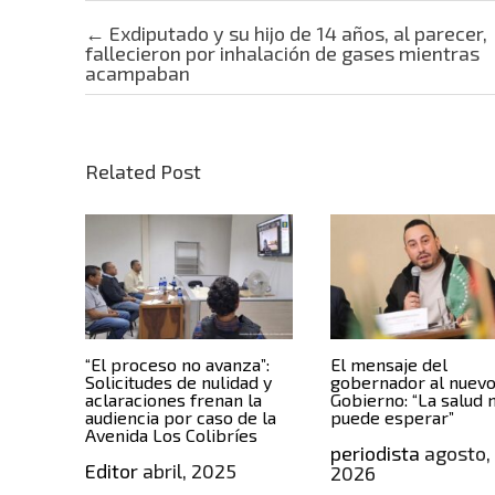
Post navigation
←
Exdiputado y su hijo de 14 años, al parecer,
fallecieron por inhalación de gases mientras
acampaban
Related Post
“El proceso no avanza”:
El mensaje del
Solicitudes de nulidad y
gobernador al nuev
aclaraciones frenan la
Gobierno: “La salud 
audiencia por caso de la
puede esperar”
Avenida Los Colibríes
periodista
agosto,
Editor
abril, 2025
2026