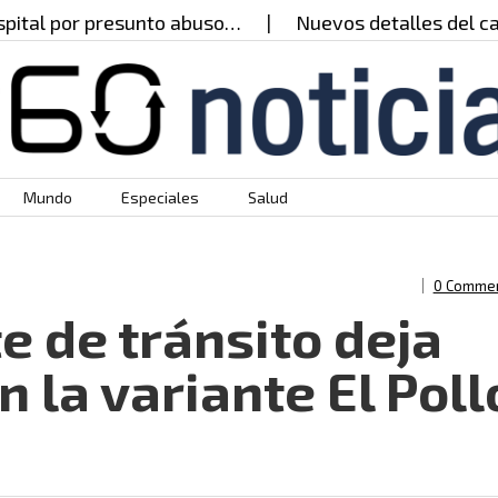
 presunto abuso…
Nuevos detalles del caso del pr
Mundo
Especiales
Salud
0 Comme
e de tránsito deja
n la variante El Poll