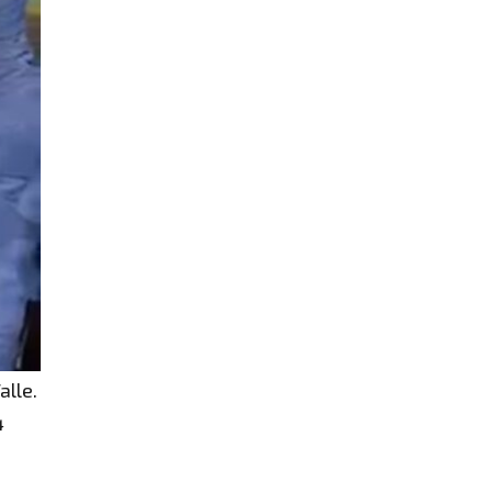
alle.
4