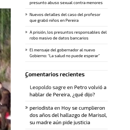
presunto abuso sexual contra menores
Nuevos detalles del caso del profesor
que grabó niños en Pereira
A prisión, los presuntos responsables del
robo masivo de datos bancarios
El mensaje del gobernador al nuevo
Gobierno: “La salud no puede esperar”
Comentarios recientes
Leopoldo sagre
en
Petro volvió a
hablar de Pereira, ¿qué dijo?
periodista
en
Hoy se cumplieron
dos años del hallazgo de Marisol,
su madre aún pide justicia