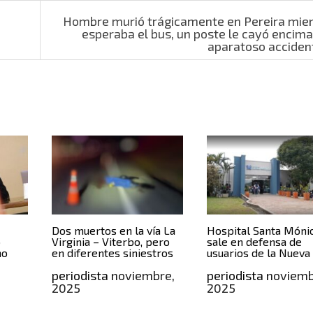
Hombre murió trágicamente en Pereira mie
esperaba el bus, un poste le cayó encima
aparatoso accide
Dos muertos en la vía La
Hospital Santa Móni
o
Virginia – Viterbo, pero
sale en defensa de
no
en diferentes siniestros
usuarios de la Nueva
periodista
noviembre,
periodista
noviemb
2025
2025