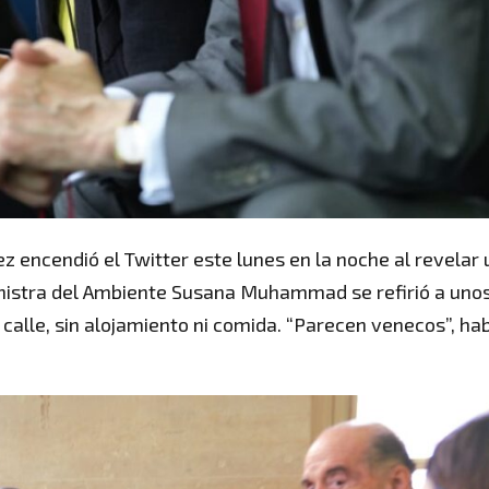
ez encendió el Twitter este lunes en la noche al revelar
inistra del Ambiente Susana Muhammad se refirió a uno
 calle, sin alojamiento ni comida. “Parecen venecos”, ha