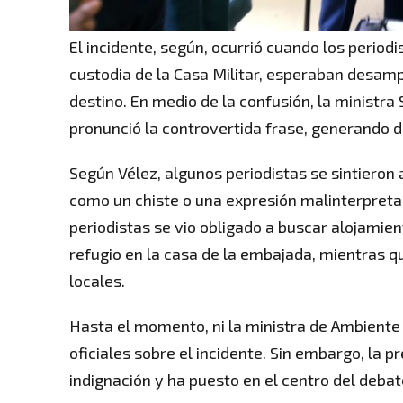
El incidente, según, ocurrió cuando los period
custodia de la Casa Militar, esperaban desam
destino. En medio de la confusión, la ministr
pronunció la controvertida frase, generando d
Según Vélez, algunos periodistas se sintieron
como un chiste o una expresión malinterpretad
periodistas se vio obligado a buscar alojamie
refugio en la casa de la embajada, mientras q
locales.
Hasta el momento, ni la ministra de Ambiente 
oficiales sobre el incidente. Sin embargo, la 
indignación y ha puesto en el centro del debat