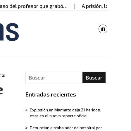
profesor que grabó…
A prisión, los presuntos resp
nts
Buscar
e
Entradas recientes
Explosión en Marmato deja 21 heridos:
este es el nuevo reporte oficial
Denuncian a trabajador de hospital por