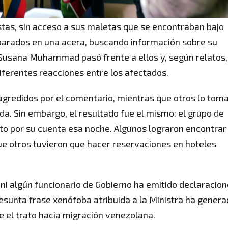
istas, sin acceso a sus maletas que se encontraban bajo
parados en una acera, buscando información sobre su
a Susana Muhammad pasó frente a ellos y, según relatos,
iferentes reacciones entre los afectados.
 agredidos por el comentario, mientras que otros lo tom
a. Sin embargo, el resultado fue el mismo: el grupo de
nto por su cuenta esa noche. Algunos lograron encontrar
ue otros tuvieron que hacer reservaciones en hoteles
ni algún funcionario de Gobierno ha emitido declaracio
presunta frase xenófoba atribuida a la Ministra ha gener
e el trato hacia migración venezolana.