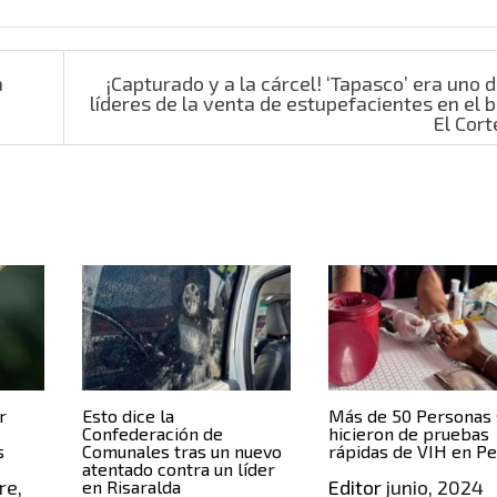
a
¡Capturado y a la cárcel! ‘Tapasco’ era uno d
líderes de la venta de estupefacientes en el b
El Cor
r
Esto dice la
Más de 50 Personas
a
Confederación de
hicieron de pruebas
s
Comunales tras un nuevo
rápidas de VIH en Pe
atentado contra un líder
re,
Editor
junio, 2024
en Risaralda