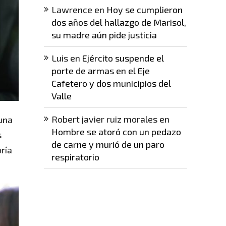
Lawrence
en
Hoy se cumplieron
dos años del hallazgo de Marisol,
su madre aún pide justicia
Luis
en
Ejército suspende el
porte de armas en el Eje
Cafetero y dos municipios del
Valle
Robert javier ruiz morales
en
 una
Hombre se atoró con un pedazo
s
de carne y murió de un paro
bría
respiratorio