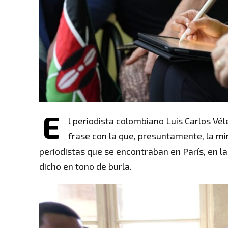
E
l periodista colombiano Luis Carlos Vél
frase con la que, presuntamente, la m
periodistas que se encontraban en París, en la
dicho en tono de burla.