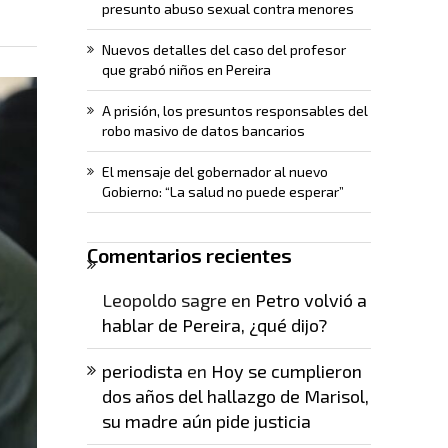
presunto abuso sexual contra menores
Nuevos detalles del caso del profesor
que grabó niños en Pereira
A prisión, los presuntos responsables del
robo masivo de datos bancarios
El mensaje del gobernador al nuevo
Gobierno: “La salud no puede esperar”
Comentarios recientes
Leopoldo sagre
en
Petro volvió a
hablar de Pereira, ¿qué dijo?
periodista
en
Hoy se cumplieron
dos años del hallazgo de Marisol,
su madre aún pide justicia