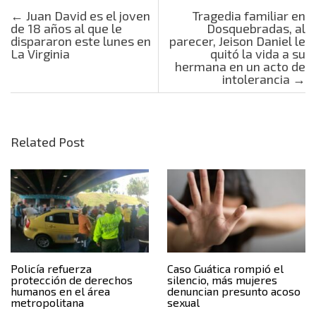
Post navigation
←
Juan David es el joven
Tragedia familiar en
de 18 años al que le
Dosquebradas, al
dispararon este lunes en
parecer, Jeison Daniel le
La Virginia
quitó la vida a su
hermana en un acto de
intolerancia
→
Related Post
Policía refuerza
Caso Guática rompió el
protección de derechos
silencio, más mujeres
humanos en el área
denuncian presunto acoso
metropolitana
sexual