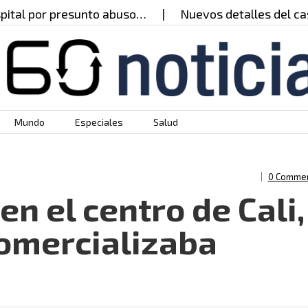
 presunto abuso…
Nuevos detalles del caso del pro
Mundo
Especiales
Salud
0 Comme
en el centro de Cali,
omercializaba