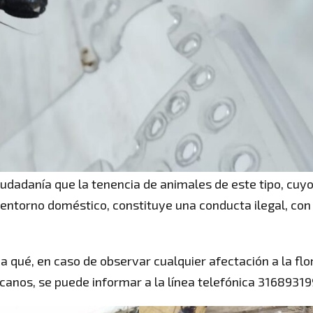
ciudadanía que la tenencia de animales de este tipo, cuy
 entorno doméstico, constituye una conducta ilegal, con
a qué, en caso de observar cualquier afectación a la flo
rcanos, se puede informar a la línea telefónica 31689319