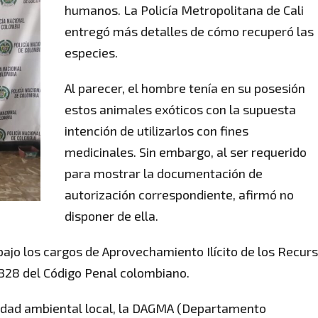
humanos. La Policía Metropolitana de Cali
entregó más detalles de cómo recuperó las
especies.
Al parecer, el hombre tenía en su posesión
estos animales exóticos con la supuesta
intención de utilizarlos con fines
medicinales. Sin embargo, al ser requerido
para mostrar la documentación de
autorización correspondiente, afirmó no
disponer de ella.
bajo los cargos de Aprovechamiento Ilícito de los Recur
o 328 del Código Penal colombiano.
ridad ambiental local, la DAGMA (Departamento