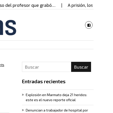
fesor que grabó…
A prisión, los presuntos respons
nts
Buscar
Entradas recientes
Explosión en Marmato deja 21 heridos:
este es el nuevo reporte oficial
Denuncian a trabajador de hospital por