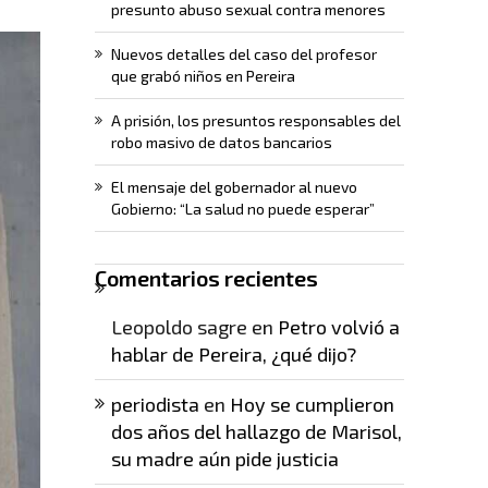
presunto abuso sexual contra menores
Nuevos detalles del caso del profesor
que grabó niños en Pereira
A prisión, los presuntos responsables del
robo masivo de datos bancarios
El mensaje del gobernador al nuevo
Gobierno: “La salud no puede esperar”
Comentarios recientes
Leopoldo sagre
en
Petro volvió a
hablar de Pereira, ¿qué dijo?
periodista
en
Hoy se cumplieron
dos años del hallazgo de Marisol,
su madre aún pide justicia