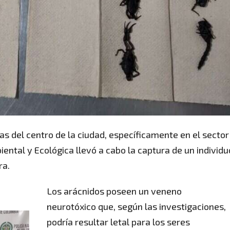
ías del centro de la ciudad, específicamente en el sector
ental y Ecológica llevó a cabo la captura de un individu
ra.
Los arácnidos poseen un veneno
neurotóxico que, según las investigaciones,
podría resultar letal para los seres