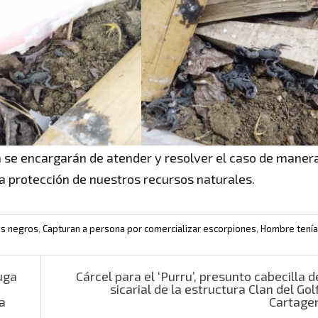
a se encargarán de atender y resolver el caso de maner
a protección de nuestros recursos naturales.
es negros
,
Capturan a persona por comercializar escorpiones
,
Hombre tenía
uga
Cárcel para el ‘Purru’, presunto cabecilla d
sicarial de la estructura Clan del Gol
a
Cartage