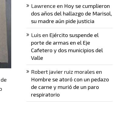
Lawrence
en
Hoy se cumplieron
dos años del hallazgo de Marisol,
su madre aún pide justicia
Luis
en
Ejército suspende el
porte de armas en el Eje
Cafetero y dos municipios del
Valle
Robert javier ruiz morales
en
Hombre se atoró con un pedazo
 de
de carne y murió de un paro
o
respiratorio