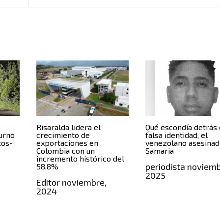
Risaralda lidera el
Qué escondía detrás 
urno
crecimiento de
falsa identidad, el
tos-
exportaciones en
venezolano asesinad
Colombia con un
Samaria
incremento histórico del
periodista
noviemb
58,8%
2025
Editor
noviembre,
2024