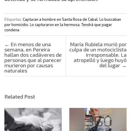
Etiquetas:
Capturan a hombre en Santa Rosa de Cabal
,
Lo buscaban
por homicidio
,
Lo capturaron en la hermosa
,
Tendrá que pagar
condena
Post navigation
←
En menos de una
María Rubiela murió por
semana, en Pereira
culpa de un motociclista
hallan dos cadáveres de
irresponsable. La
personas que al parecer
atropelló y luego huyó
murieron por causas
del lugar
→
naturales
Related Post