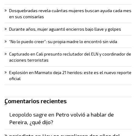
Dosquebradas revela cuántas mujeres buscan ayuda cada mes
en sus comisarías
Durante años, mujer aguantó encierros bajo llave y golpes
“No lo puedo creer”: su propia madre lo encontró sin vida
Capturado en Cali presunto reclutador del ELN y coordinador de
acciones terroristas
Explosión en Marmato deja 21 heridos: este es el nuevo reporte
oficial
Comentarios recientes
Leopoldo sagre
en
Petro volvió a hablar de
Pereira, ¿qué dijo?
periodista
en
Hoy se cumplieron dos años del