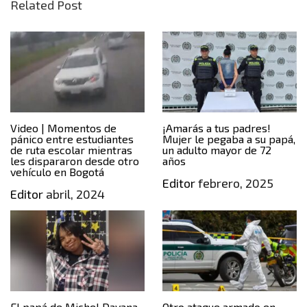
Related Post
Video | Momentos de
¡Amarás a tus padres!
pánico entre estudiantes
Mujer le pegaba a su papá,
de ruta escolar mientras
un adulto mayor de 72
les dispararon desde otro
años
vehículo en Bogotá
Editor
febrero, 2025
Editor
abril, 2024
El papá de Michel Dayana
Otro ataque armado en