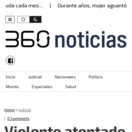
uda cada mes…
Durante años, mujer aguantó encie
Skip to content
Inicio
Judicial
Nacionales
Política
Mundo
Especiales
Salud
Home
>
Judicial
0 Comments
Violento atentado